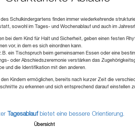
g des Schulkindergartens finden immer wiederkehrende strukturi
statt, sowohl im Tages- und Wochenablauf und auch im Jahres
en bei dem Kind für Halt und Sicherheit, geben einen festen Rh
en vor, in dem es sich einordnen kann.
 z.B. ein Tischspruch beim gemeinsamen Essen oder eine best
gs- oder Abschiedszeremonie verstärken das Zugehörigkeitsg
e und die Identifikation mit den anderen.
l den Kindern ermöglichen, bereits nach kurzer Zeit die verschi
chnitte zu erkennen und sich entsprechend darauf einstellen z
ter
Tagesablauf
bietet eine bessere Orientierung.
Übersicht