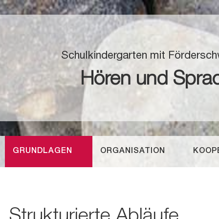
Schulkindergarten mit Fördersc
Hören und Spra
GRUNDLAGEN
ORGANISATION
KOOP
Strukturierte Abläufe