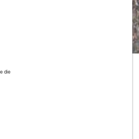
e die