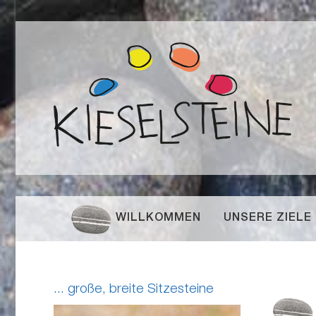
WILLKOMMEN
UNSERE ZIELE
... große, breite Sitzesteine