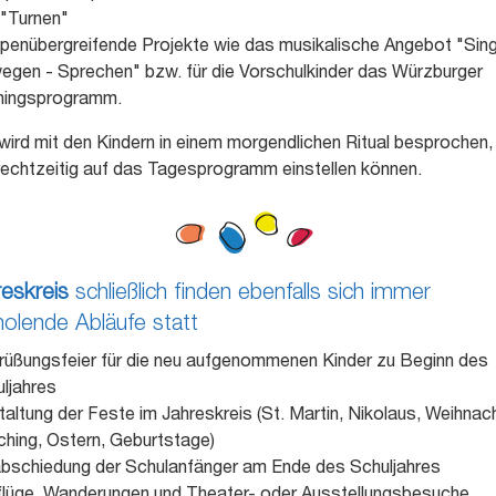
"Turnen"
penübergreifende Projekte wie das musikalische Angebot "Sin
gen - Sprechen" bzw. für die Vorschulkinder das Würzburger
iningsprogramm.
wird mit den Kindern in einem morgendlichen Ritual besprochen
 rechtzeitig auf das Tagesprogramm einstellen können.
reskreis
schließlich finden ebenfalls sich immer
olende Abläufe statt
üßungsfeier für die neu aufgenommenen Kinder zu Beginn des
ljahres
altung der Feste im Jahreskreis (St. Martin, Nikolaus, Weihnac
hing, Ostern, Geburtstage)
bschiedung der Schulanfänger am Ende des Schuljahres