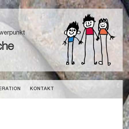
hwerpunkt
che
ERATION
KONTAKT