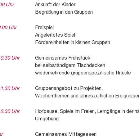
.00 Uhr
Ankunft der Kinder
Begrüßung in den Gruppen
0.00 Uhr
Freispiel
Angeleitetes Spiel
Fördereinheiten in kleinen Gruppen
10.30 Uhr
Gemeinsames Frühstück
bei selbständigem Tischdecken
wiederkehrende gruppenspezifische Rituale
11.30 Uhr
Gruppenangebot zu Projekten,
Wochenthemen und jahreszeitlichen Ereignisse
12.30 Uhr
Hofpause, Spiele im Freien, Lerngänge in der n
Umgebung
hr
Gemeinsames Mittagessen