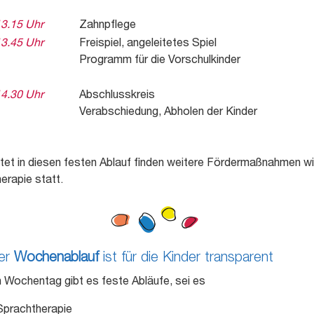
13.15 Uhr
Zahnpflege
13.45 Uhr
Freispiel, angeleitetes Spiel
Programm für die Vorschulkinder
14.30 Uhr
Abschlusskreis
Verabschiedung, Abholen der Kinder
tet in diesen festen Ablauf finden weitere Fördermaßnahmen wi
erapie statt.
er
Wochenablauf
ist für die Kinder transparent
n Wochentag gibt es feste Abläufe, sei es
Sprachtherapie