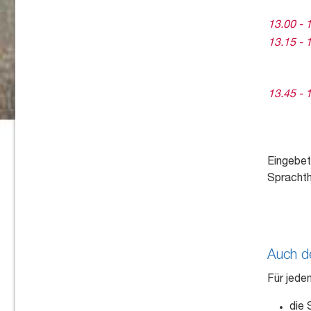
13.00 - 
13.15 - 
13.45 - 
Eingebet
Sprachth
Auch d
Für jede
die 