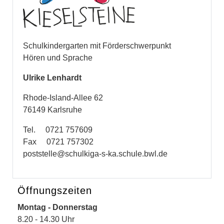
Schulkindergarten mit Förderschwerpunkt
Hören und Sprache
Ulrike Lenhardt
Rhode-Island-Allee 62
76149 Karlsruhe
Tel. 0721 757609
Fax 0721 757302
poststelle@schulkiga-s-ka.schule.bwl.de
Öffnungszeiten
Montag - Donnerstag
8.20 - 14.30 Uhr