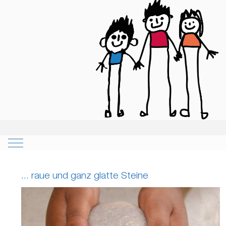
Mobile Menu Toggle
... raue und ganz glatte Steine